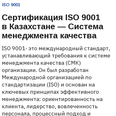
ISO 9001- это международный стандарт,
устанавливающий требования к системе
менеджмента качества (СМК)
организации. Он был разработан
Международной организацией по
стандартизации (ISO) и основан на
ключевых принципах эффективного
менеджмента: ориентированность на
клиента, лидерство, вовлеченность
персонала, процессный подход и
стремление к постоянному
совершенствованию.
Внедрение системы менеджмента
качества является для организации
стратегическим решением, которое
может помочь улучшить показатели ее
деятельности и создать надежную основу
для инициатив по ее устойчивому
развитию.