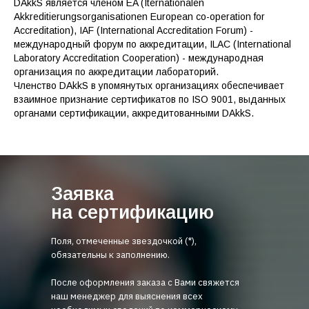
DAkkS является членом EA (Iternationalen
Akkreditierungsorganisationen European co-operation for
Accreditation), IAF (International Accreditation Forum) -
международный форум по аккредитации, ILAC (International
Laboratory Accreditation Cooperation) - международная
организация по аккредитации лабораторий.
Членство DAkkS в упомянутых организациях обеспечивает
взаимное признание сертификатов по ISO 9001, выданных
органами сертификации, аккредитованными DAkkS.
Заявка
на сертификацию
Поля, отмеченные звездочкой (*),
обязательны к заполнению.
После оформления заказа с Вами свяжется
наш менеджер для выяснения всех