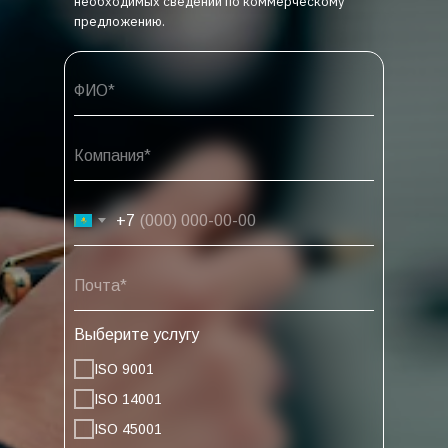
необходимых сведений по коммерческому
предложению.
+7
Выберите услугу
ISO 9001
ISO 14001
ISO 45001