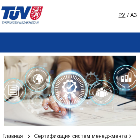
РУ
/
ҚАЗ
О КОМПА
Главная
Сертификация систем менеджмента
ISO 9001
Сертификация ISO 9001
в Казахстане — Система
менеджмента качества